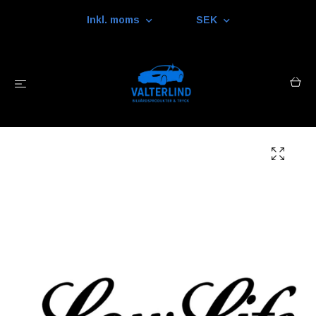
Inkl. moms
SEK