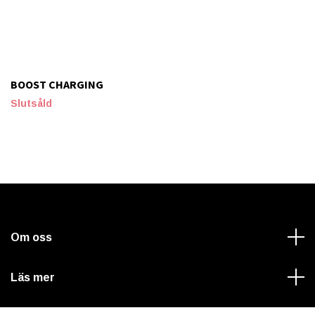
BOOST CHARGING
Slutsåld
Om oss
Läs mer