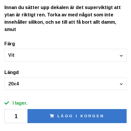
Innan du sätter upp dekalen är det superviktigt att
ytan är riktigt ren. Torka av med något som inte
innehåller silikon, och se till att få bort allt damm,
smut
Färg
Vit
Längd
20x4
I lager.
LÄGG I KORGEN