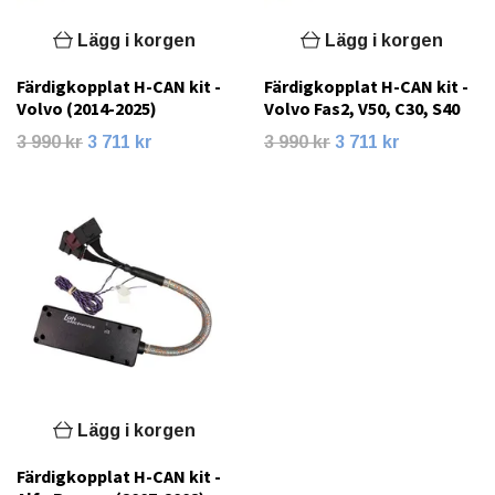
Lägg i korgen
Lägg i korgen
Färdigkopplat H-CAN kit -
Färdigkopplat H-CAN kit -
Volvo (2014-2025)
Volvo Fas2, V50, C30, S40
3 990 kr
3 711 kr
3 990 kr
3 711 kr
Lägg i korgen
Färdigkopplat H-CAN kit -