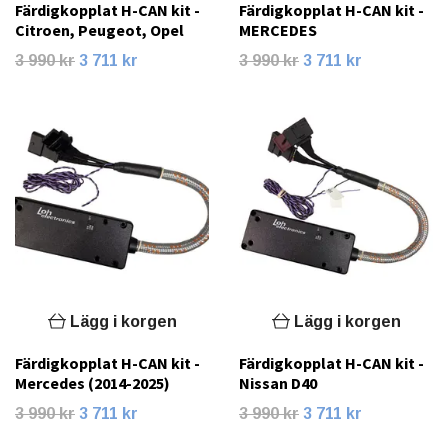
Färdigkopplat H-CAN kit -
Färdigkopplat H-CAN kit -
Citroen, Peugeot, Opel
MERCEDES
3 990 kr
3 711 kr
3 990 kr
3 711 kr
Lägg i korgen
Lägg i korgen
Färdigkopplat H-CAN kit -
Färdigkopplat H-CAN kit -
Mercedes (2014-2025)
Nissan D40
3 990 kr
3 711 kr
3 990 kr
3 711 kr