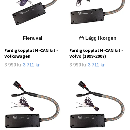
Flera val
Lägg i korgen
Färdigkopplat H-CAN kit -
Färdigkopplat H-CAN kit -
Volkswagen
Volvo (1999-2007)
3 990 kr
3 711 kr
3 990 kr
3 711 kr