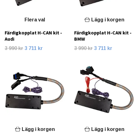
Flera val
Lägg i korgen
Färdigkopplat H-CAN kit -
Färdigkopplat H-CAN kit -
Audi
BMW
3 990 kr
3 711 kr
3 990 kr
3 711 kr
Lägg i korgen
Lägg i korgen