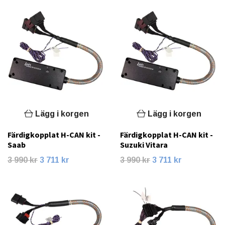
Lägg i korgen
Lägg i korgen
Färdigkopplat H-CAN kit -
Färdigkopplat H-CAN kit -
Saab
Suzuki Vitara
3 990 kr
3 711 kr
3 990 kr
3 711 kr