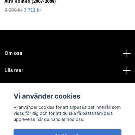
Alfa Romeo (2007-2008)
3 990 kr
3 711 kr
Om oss
Läs mer
Sociala medier
Vi använder cookies
Vi använder cookies för att anpassa det innehåll som
visas för dig och för att du ska få bästa tänkbara
upplevelse när du handlar hos oss.
© 2026 VALTERLIND A-traktorer, bilvårdsprodukter & tryck