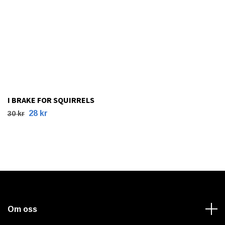
I BRAKE FOR SQUIRRELS
28 kr
30 kr
Om oss