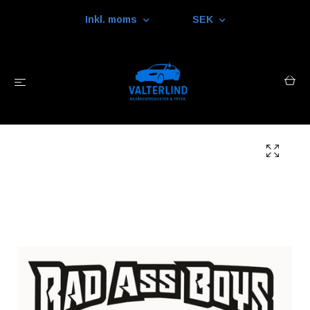
Inkl. moms
SEK