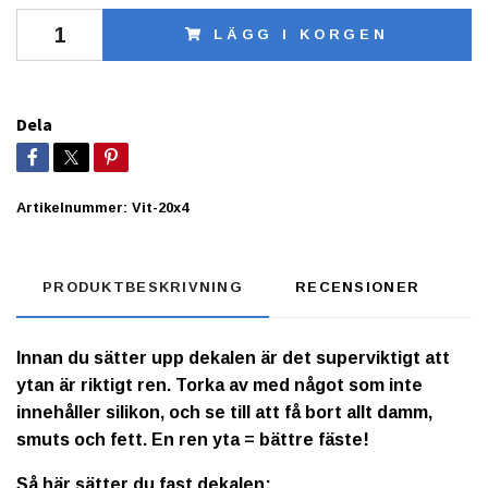
LÄGG I KORGEN
Dela
Artikelnummer:
Vit-20x4
PRODUKTBESKRIVNING
RECENSIONER
Innan du sätter upp dekalen är det superviktigt att
ytan är riktigt ren. Torka av med något som inte
innehåller silikon, och se till att få bort allt damm,
smuts och fett. En ren yta = bättre fäste!
Så här sätter du fast dekalen: