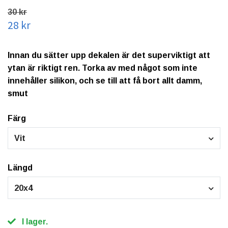
30 kr
28 kr
Innan du sätter upp dekalen är det superviktigt att
ytan är riktigt ren. Torka av med något som inte
innehåller silikon, och se till att få bort allt damm,
smut
Färg
Vit
Längd
20x4
I lager.