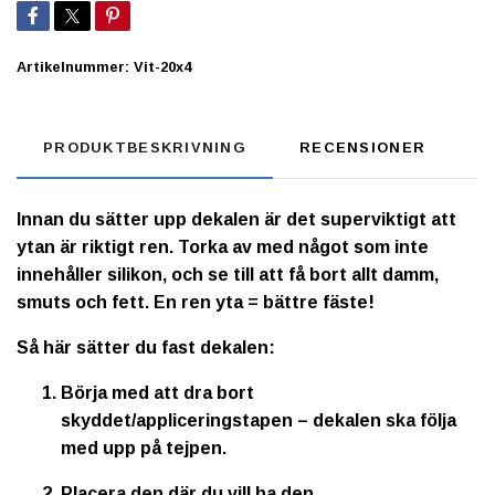
Artikelnummer:
Vit-20x4
PRODUKTBESKRIVNING
RECENSIONER
Innan du sätter upp dekalen är det superviktigt att
ytan är riktigt ren. Torka av med något som inte
innehåller silikon, och se till att få bort allt damm,
smuts och fett. En ren yta = bättre fäste!
Så här sätter du fast dekalen:
Börja med att dra bort
skyddet/appliceringstapen – dekalen ska följa
med upp på tejpen.
Placera den där du vill ha den.