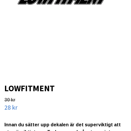
LOWFITMENT
30 kr
28 kr
Innan du sätter upp dekalen är det superviktigt att