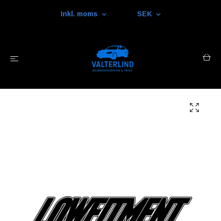
Inkl. moms
SEK