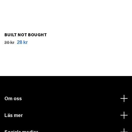
BUILT NOT BOUGHT
28 kr
30 kr
Om oss
Läs mer