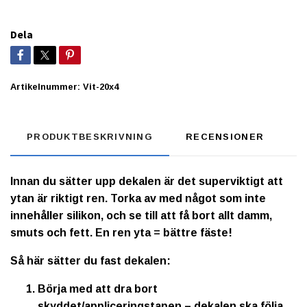
Dela
Artikelnummer:
Vit-20x4
PRODUKTBESKRIVNING
RECENSIONER
Innan du sätter upp dekalen är det superviktigt att
ytan är riktigt ren. Torka av med något som inte
innehåller silikon, och se till att få bort allt damm,
smuts och fett. En ren yta = bättre fäste!
Så här sätter du fast dekalen:
Börja med att dra bort
skyddet/appliceringstapen – dekalen ska följa