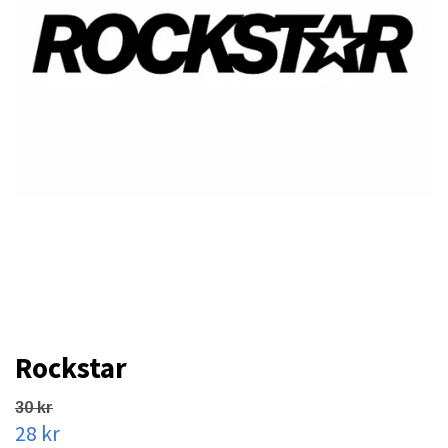
Rockstar
30 kr
28 kr