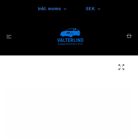
Inkl. moms
SEK