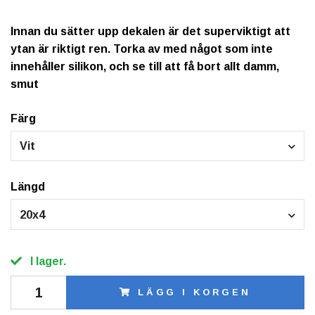
Innan du sätter upp dekalen är det superviktigt att
ytan är riktigt ren. Torka av med något som inte
innehåller silikon, och se till att få bort allt damm,
smut
Färg
Vit
Längd
20x4
I lager.
LÄGG I KORGEN