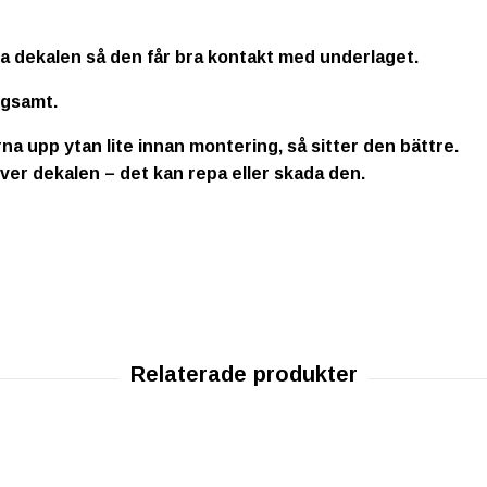
la dekalen så den får bra kontakt med underlaget.
ngsamt.
na upp ytan lite innan montering, så sitter den bättre.
ver dekalen – det kan repa eller skada den.