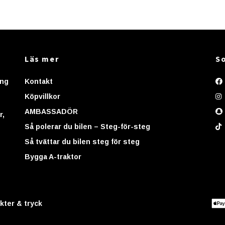
Läs mer
So
ing
Kontakt
Köpvillkor
AMBASSADÖR
r,
Så polerar du bilen – Steg-för-steg
Så tvättar du bilen steg för steg
Bygga A-traktor
kter & tryck