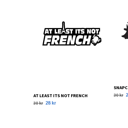
SNAPC
AT LEAST ITS NOT FRENCH
2
30 kr
28 kr
30 kr