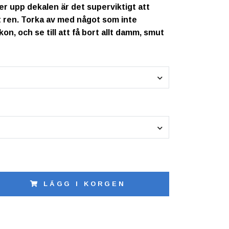
er upp dekalen är det superviktigt att
gt ren. Torka av med något som inte
ikon, och se till att få bort allt damm, smut
LÄGG I KORGEN