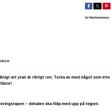
Artikelnummer:
ONER
igt att ytan är riktigt ren. Torka av med något som inte inn
 fäste!
ceringstapen – dekalen ska följa med upp på tejpen.