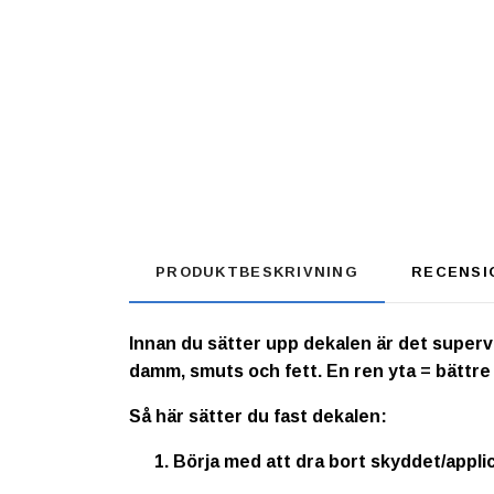
PRODUKTBESKRIVNING
RECENSI
Innan du sätter upp dekalen är det supervikt
damm, smuts och fett. En ren yta = bättre
Så här sätter du fast dekalen:
Börja med att dra bort skyddet/appli