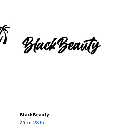
28 kr
30 kr
BlackBeauty
28 kr
30 kr