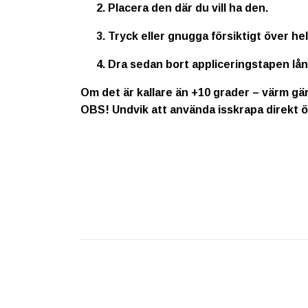
Placera den där du vill ha den.
Tryck eller gnugga försiktigt över he
Dra sedan bort appliceringstapen lå
Om det är kallare än +10 grader – värm gär
OBS!
Undvik att använda isskrapa direkt ö