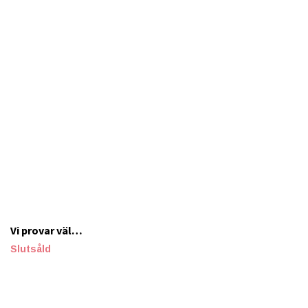
Vi provar väl…
Slutsåld