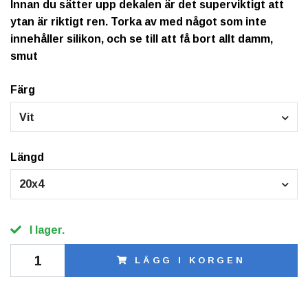
Innan du sätter upp dekalen är det superviktigt att
ytan är riktigt ren. Torka av med något som inte
innehåller silikon, och se till att få bort allt damm,
smut
Färg
Vit
Längd
20x4
I lager.
LÄGG I KORGEN