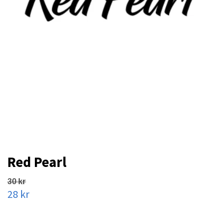
Red Pearl
30 kr
28 kr