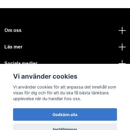
Om oss
Läs mer
Sociala medier
Vi använder cookies
Vi använder cookies för att anpassa det innehåll som
visas för dig och för att du ska få bästa tänkbara
upplevelse när du handlar hos oss.
© 2026 VALTERLIND A-traktorer, bilvårdsprodukter & tryck
Godkänn alla
Inställningar