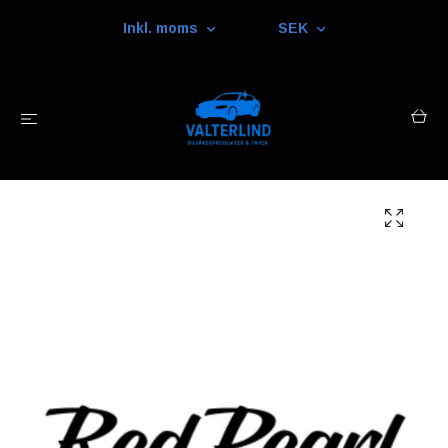
Inkl. moms
SEK