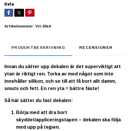
Dela
Artikelnummer:
Vit-20x4
PRODUKTBESKRIVNING
RECENSIONER
Innan du sätter upp dekalen är det superviktigt att
ytan är riktigt ren. Torka av med något som inte
innehåller silikon, och se till att få bort allt damm,
smuts och fett. En ren yta = bättre fäste!
Så här sätter du fast dekalen:
Börja med att dra bort
skyddet/appliceringstapen – dekalen ska följa
med upp på tejpen.