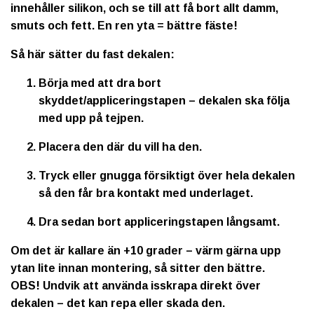
innehåller silikon, och se till att få bort allt damm,
smuts och fett. En ren yta = bättre fäste!
Så här sätter du fast dekalen:
Börja med att dra bort
skyddet/appliceringstapen – dekalen ska följa
med upp på tejpen.
Placera den där du vill ha den.
Tryck eller gnugga försiktigt över hela dekalen
så den får bra kontakt med underlaget.
Dra sedan bort appliceringstapen långsamt.
Om det är kallare än +10 grader – värm gärna upp
ytan lite innan montering, så sitter den bättre.
OBS!
Undvik att använda isskrapa direkt över
dekalen – det kan repa eller skada den.