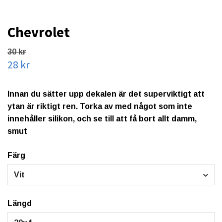
Chevrolet
30 kr
28 kr
Innan du sätter upp dekalen är det superviktigt att
ytan är riktigt ren. Torka av med något som inte
innehåller silikon, och se till att få bort allt damm,
smut
Färg
Vit
Längd