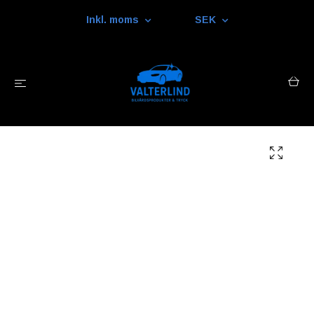
Inkl. moms
SEK