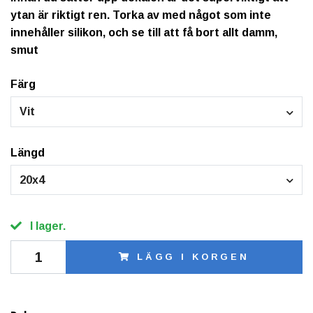
ytan är riktigt ren. Torka av med något som inte
innehåller silikon, och se till att få bort allt damm,
smut
Färg
Vit
Längd
20x4
I lager.
LÄGG I KORGEN