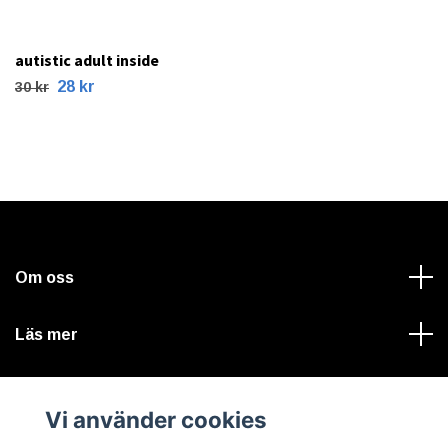
autistic adult inside
28 kr
30 kr
Om oss
Läs mer
Sociala medier
Vi använder cookies