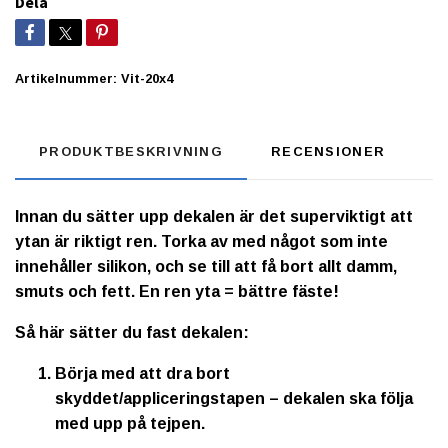
Dela
Artikelnummer:
Vit-20x4
PRODUKTBESKRIVNING
RECENSIONER
Innan du sätter upp dekalen är det superviktigt att
ytan är riktigt ren. Torka av med något som inte
innehåller silikon, och se till att få bort allt damm,
smuts och fett. En ren yta = bättre fäste!
Så här sätter du fast dekalen:
Börja med att dra bort
skyddet/appliceringstapen – dekalen ska följa
med upp på tejpen.