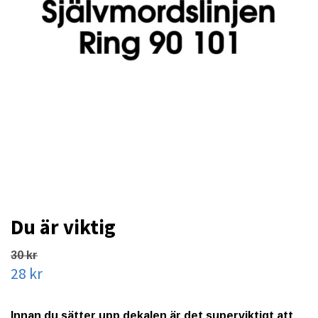
Du är viktig
30 kr
28 kr
Innan du sätter upp dekalen är det superviktigt att