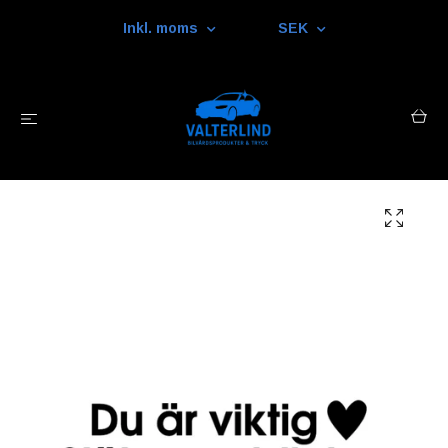
Inkl. moms
SEK