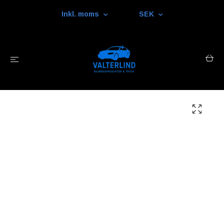
Inkl. moms
SEK