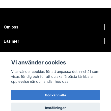
Om oss
Läs mer
Sociala medier
Vi använder cookies
Vi använder cookies för att anpassa det innehåll som
visas för dig och för att du ska få bästa tänkbara
upplevelse när du handlar hos oss.
© 2026 VALTERLIND A-traktorer, bilvårdsprodukter & tryck
Godkänn alla
Inställningar