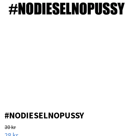
#NODIESELNOPUSSY
30 kr
28 kr