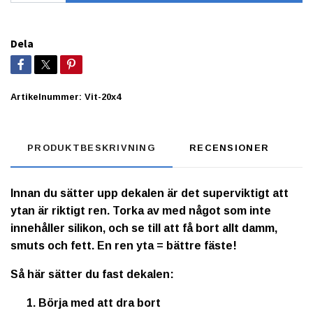
Dela
Artikelnummer:
Vit-20x4
PRODUKTBESKRIVNING
RECENSIONER
Innan du sätter upp dekalen är det superviktigt att
ytan är riktigt ren. Torka av med något som inte
innehåller silikon, och se till att få bort allt damm,
smuts och fett. En ren yta = bättre fäste!
Så här sätter du fast dekalen:
Börja med att dra bort