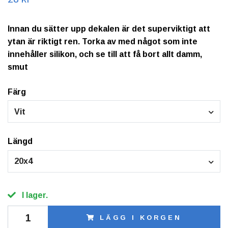
Innan du sätter upp dekalen är det superviktigt att
ytan är riktigt ren. Torka av med något som inte
innehåller silikon, och se till att få bort allt damm,
smut
Färg
Vit
Längd
20x4
I lager.
LÄGG I KORGEN