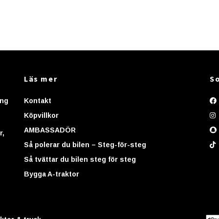
Läs mer
So
ing
Kontakt
Köpvillkor
AMBASSADÖR
r,
Så polerar du bilen – Steg-för-steg
Så tvättar du bilen steg för steg
Bygga A-traktor