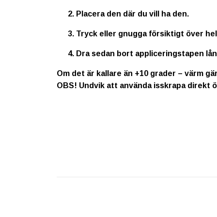
Placera den där du vill ha den.
Tryck eller gnugga försiktigt över he
Dra sedan bort appliceringstapen lå
Om det är kallare än +10 grader – värm gär
OBS!
Undvik att använda isskrapa direkt ö