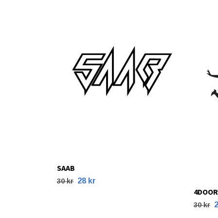
SAAB
28 kr
30 kr
4DOOR
2
30 kr