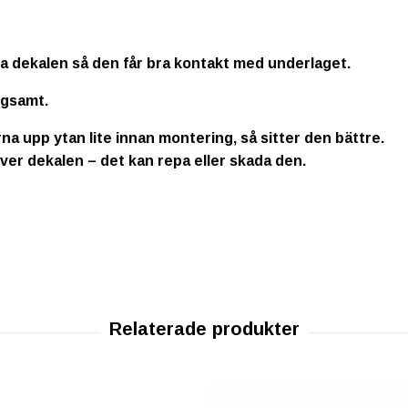
la dekalen så den får bra kontakt med underlaget.
ngsamt.
na upp ytan lite innan montering, så sitter den bättre.
ver dekalen – det kan repa eller skada den.