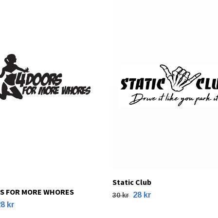
Static Club
S FOR MORE WHORES
28 kr
30 kr
8 kr