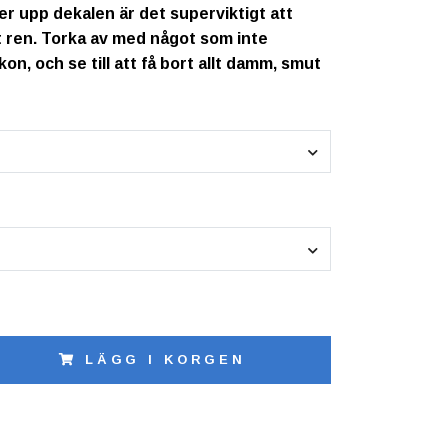
er upp dekalen är det superviktigt att
gt ren. Torka av med något som inte
ikon, och se till att få bort allt damm, smut
LÄGG I KORGEN