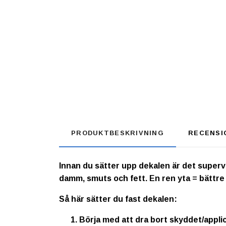
PRODUKTBESKRIVNING
RECENSI
Innan du sätter upp dekalen är det supervikt
damm, smuts och fett. En ren yta = bättre
Så här sätter du fast dekalen:
Börja med att dra bort skyddet/appli