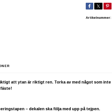
Artikelnummer:
ONER
igt att ytan är riktigt ren. Torka av med något som inte inn
 fäste!
ceringstapen – dekalen ska följa med upp på tejpen.