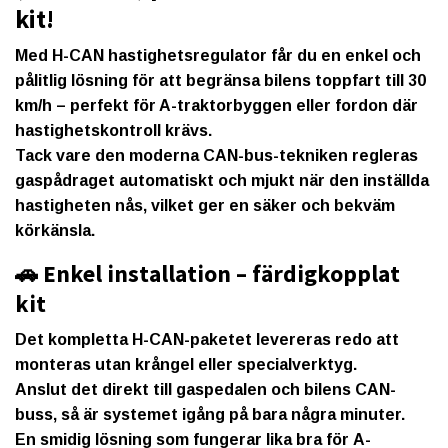
kit!
Med
H-CAN hastighetsregulator
får du en enkel och
pålitlig lösning för att begränsa bilens toppfart till
30
km/h
– perfekt för A-traktorbyggen eller fordon där
hastighetskontroll krävs.
Tack vare den moderna
CAN-bus-tekniken
regleras
gaspådraget automatiskt och mjukt när den inställda
hastigheten nås, vilket ger en säker och bekväm
körkänsla.
🚗 Enkel installation – färdigkopplat
kit
Det kompletta H-CAN-paketet levereras
redo att
monteras
utan krångel eller specialverktyg.
Anslut det direkt till gaspedalen och bilens CAN-
buss, så är systemet igång på bara några minuter.
En smidig lösning som fungerar lika bra för
A-