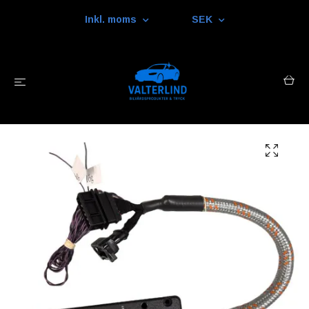
Inkl. moms
SEK