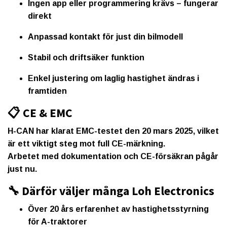
Ingen app eller programmering krävs – fungerar
direkt
Anpassad kontakt för just din bilmodell
Stabil och driftsäker funktion
Enkel justering om laglig hastighet ändras i
framtiden
📋 CE & EMC
H-CAN har
klarat EMC-testet den 20 mars 2025
, vilket
är ett viktigt steg mot full CE-märkning.
Arbetet med
dokumentation och CE-försäkran
pågår
just nu.
🔧 Därför väljer många Loh Electronics
Över 20 års erfarenhet av hastighetsstyrning
för A-traktorer