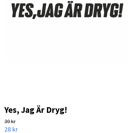
Yes, Jag Är Dryg!
30 kr
28 kr