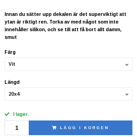
Innan du sätter upp dekalen är det superviktigt att
ytan är riktigt ren. Torka av med något som inte
innehåller silikon, och se till att få bort allt damm,
smut
Färg
Vit
Längd
20x4
I lager.
LÄGG I KORGEN