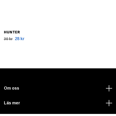
HUNTER
28 kr
30 kr
Om oss
Läs mer