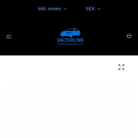
Inkl. moms
SEK