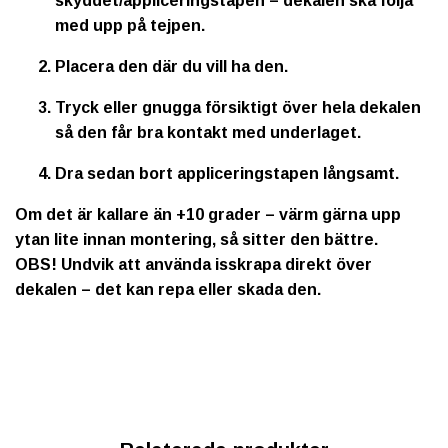
skyddet/appliceringstapen – dekalen ska följa
med upp på tejpen.
Placera den där du vill ha den.
Tryck eller gnugga försiktigt över hela dekalen
så den får bra kontakt med underlaget.
Dra sedan bort appliceringstapen långsamt.
Om det är kallare än +10 grader – värm gärna upp
ytan lite innan montering, så sitter den bättre.
OBS!
Undvik att använda isskrapa direkt över
dekalen – det kan repa eller skada den.