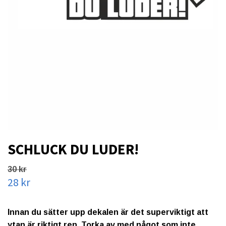
SCHLUCK DU LUDER!
30 kr
28 kr
Innan du sätter upp dekalen är det superviktigt att
ytan är riktigt ren. Torka av med något som inte