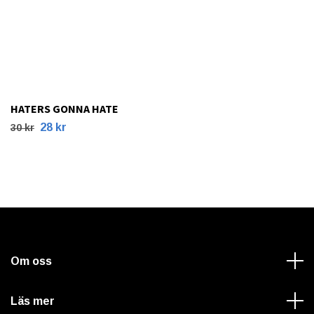
HATERS GONNA HATE
28 kr
30 kr
Om oss
Läs mer