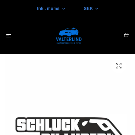
Inkl. moms
SEK