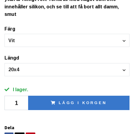
innehåller silikon, och se till att få bort allt damm,
smut
Färg
Vit
Längd
20x4
I lager.
LÄGG I KORGEN
Dela