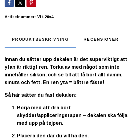
Artikelnummer:
Vit-20x4
PRODUKTBESKRIVNING
RECENSIONER
Innan du sätter upp dekalen är det superviktigt att
ytan är riktigt ren. Torka av med något som inte
innehåller silikon, och se till att få bort allt damm,
smuts och fett. En ren yta = bättre fäste!
Så här sätter du fast dekalen:
Börja med att dra bort
skyddet/appliceringstapen – dekalen ska följa
med upp på tejpen.
Placera den där du vill ha den.