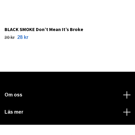
BLACK SMOKE Don’t Mean It’s Broke
28 kr
30 kr
Om oss
Läs mer
Sociala medier