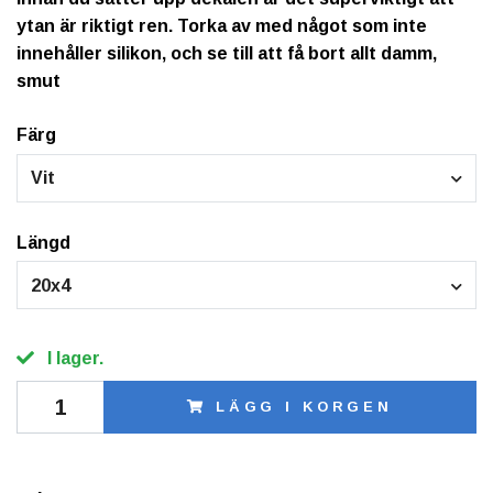
ytan är riktigt ren. Torka av med något som inte
innehåller silikon, och se till att få bort allt damm,
smut
Färg
Vit
Längd
20x4
I lager.
LÄGG I KORGEN