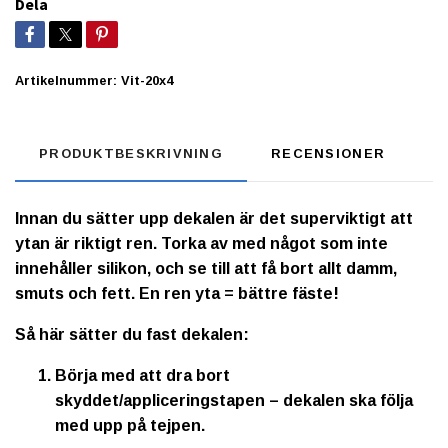
Dela
Artikelnummer:
Vit-20x4
PRODUKTBESKRIVNING
RECENSIONER
Innan du sätter upp dekalen är det superviktigt att
ytan är riktigt ren. Torka av med något som inte
innehåller silikon, och se till att få bort allt damm,
smuts och fett. En ren yta = bättre fäste!
Så här sätter du fast dekalen:
Börja med att dra bort
skyddet/appliceringstapen – dekalen ska följa
med upp på tejpen.