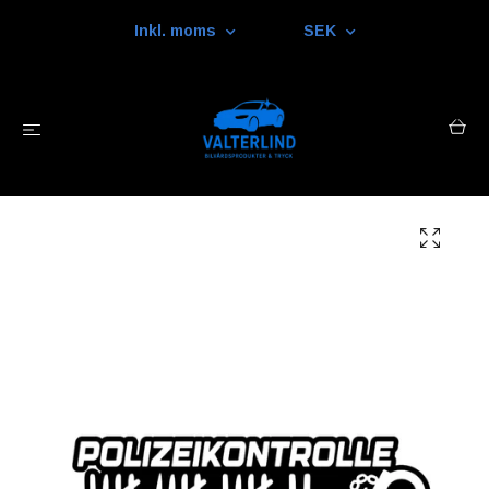
Inkl. moms
SEK