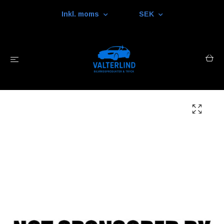
Inkl. moms
SEK