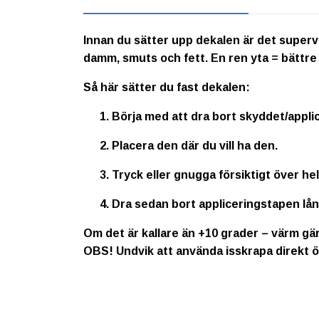
Innan du sätter upp dekalen är det supervikt
damm, smuts och fett. En ren yta = bättre
Så här sätter du fast dekalen:
Börja med att dra bort skyddet/appli
Placera den där du vill ha den.
Tryck eller gnugga försiktigt över he
Dra sedan bort appliceringstapen lå
Om det är kallare än +10 grader – värm gär
OBS!
Undvik att använda isskrapa direkt ö