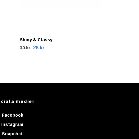
Shiny & Classy
28 kr
30 kr
ciala medier
Facebook
Instagram
Snapchat