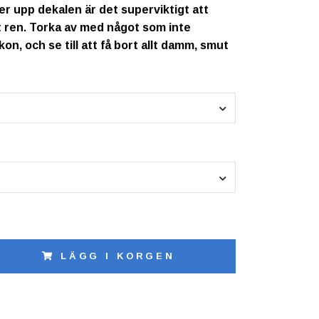
er upp dekalen är det superviktigt att
gt ren. Torka av med något som inte
ikon, och se till att få bort allt damm, smut
LÄGG I KORGEN