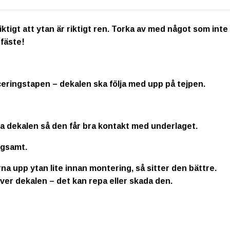
igt att ytan är riktigt ren. Torka av med något som inte inn
 fäste!
ceringstapen – dekalen ska följa med upp på tejpen.
la dekalen så den får bra kontakt med underlaget.
ngsamt.
na upp ytan lite innan montering, så sitter den bättre.
ver dekalen – det kan repa eller skada den.