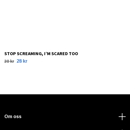
STOP SCREAMING, I’M SCARED TOO
28 kr
30 kr
Om oss