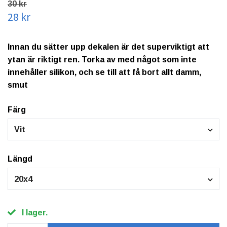
30 kr
28 kr
Innan du sätter upp dekalen är det superviktigt att
ytan är riktigt ren. Torka av med något som inte
innehåller silikon, och se till att få bort allt damm,
smut
Färg
Vit
Längd
20x4
I lager.