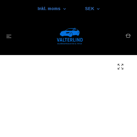
Inkl. moms
SEK