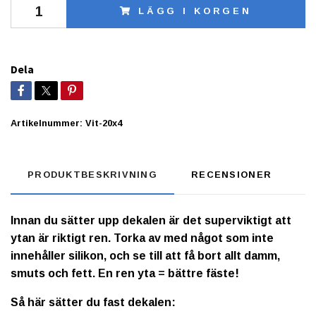
LÄGG I KORGEN
Dela
Artikelnummer:
Vit-20x4
PRODUKTBESKRIVNING
RECENSIONER
Innan du sätter upp dekalen är det superviktigt att
ytan är riktigt ren. Torka av med något som inte
innehåller silikon, och se till att få bort allt damm,
smuts och fett. En ren yta = bättre fäste!
Så här sätter du fast dekalen: