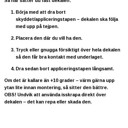
Så här sätter du fast dekalen:
Börja med att dra bort
skyddet/appliceringstapen – dekalen ska följa
med upp på tejpen.
Placera den där du vill ha den.
Tryck eller gnugga försiktigt över hela dekalen
så den får bra kontakt med underlaget.
Dra sedan bort appliceringstapen långsamt.
Om det är kallare än +10 grader – värm gärna upp
ytan lite innan montering, så sitter den bättre.
OBS!
Undvik att använda isskrapa direkt över
dekalen – det kan repa eller skada den.