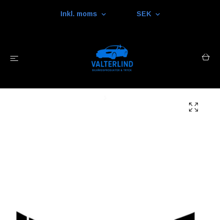
Inkl. moms
SEK