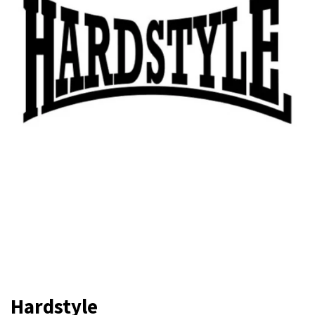
Hardstyle