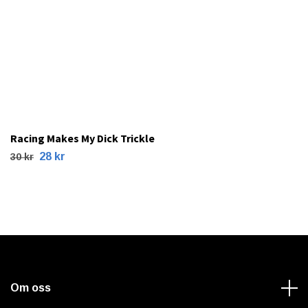
Racing Makes My Dick Trickle
28 kr
30 kr
Om oss