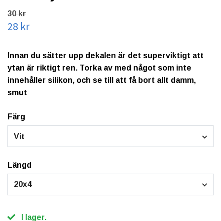
30 kr
28 kr
Innan du sätter upp dekalen är det superviktigt att
ytan är riktigt ren. Torka av med något som inte
innehåller silikon, och se till att få bort allt damm,
smut
Färg
Vit
Längd
20x4
I lager.