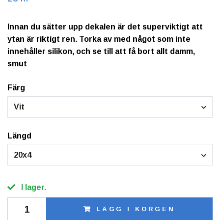
Innan du sätter upp dekalen är det superviktigt att
ytan är riktigt ren. Torka av med något som inte
innehåller silikon, och se till att få bort allt damm,
smut
Färg
Vit
Längd
20x4
I lager.
LÄGG I KORGEN