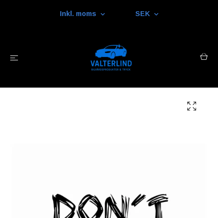
Inkl. moms
SEK