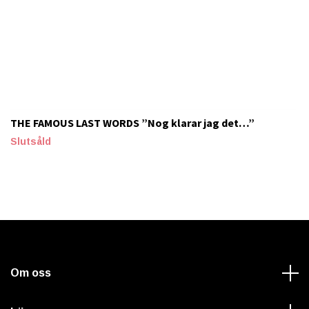
THE FAMOUS LAST WORDS ”Nog klarar jag det…”
Slutsåld
Om oss