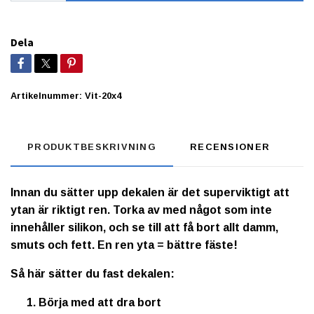
Dela
Artikelnummer:
Vit-20x4
PRODUKTBESKRIVNING
RECENSIONER
Innan du sätter upp dekalen är det superviktigt att
ytan är riktigt ren. Torka av med något som inte
innehåller silikon, och se till att få bort allt damm,
smuts och fett. En ren yta = bättre fäste!
Så här sätter du fast dekalen:
Börja med att dra bort