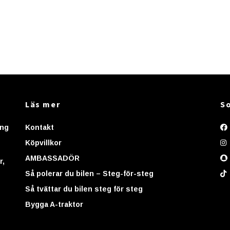
Läs mer
So
ing
Kontakt
Köpvillkor
AMBASSADÖR
r,
Så polerar du bilen – Steg-för-steg
Så tvättar du bilen steg för steg
Bygga A-traktor