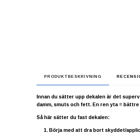
PRODUKTBESKRIVNING
RECENSI
Innan du sätter upp dekalen är det supervikt
damm, smuts och fett. En ren yta = bättre
Så här sätter du fast dekalen:
Börja med att dra bort skyddet/appli