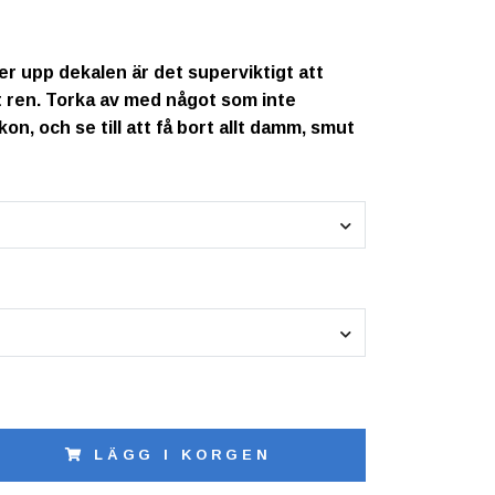
er upp dekalen är det superviktigt att
gt ren. Torka av med något som inte
ikon, och se till att få bort allt damm, smut
LÄGG I KORGEN