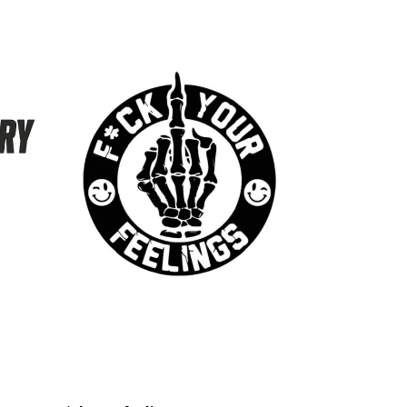
28 kr
30 kr