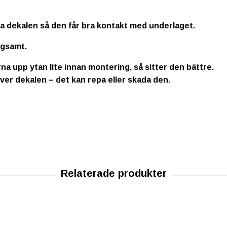
la dekalen så den får bra kontakt med underlaget.
ngsamt.
na upp ytan lite innan montering, så sitter den bättre.
ver dekalen – det kan repa eller skada den.