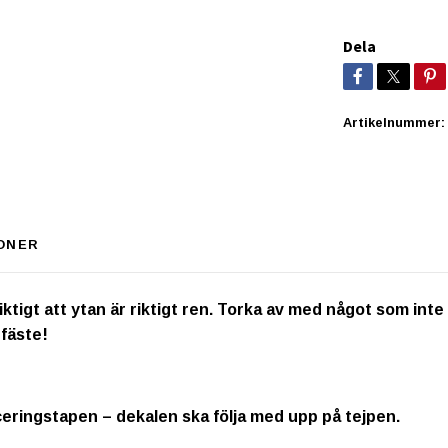
Dela
Artikelnummer:
ONER
igt att ytan är riktigt ren. Torka av med något som inte inn
 fäste!
ceringstapen – dekalen ska följa med upp på tejpen.