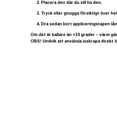
Placera den där du vill ha den.
Tryck eller gnugga försiktigt över he
Dra sedan bort appliceringstapen lå
Om det är kallare än +10 grader – värm gär
OBS!
Undvik att använda isskrapa direkt ö