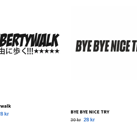
ywalk
BYE BYE NICE TRY
8 kr
28 kr
30 kr