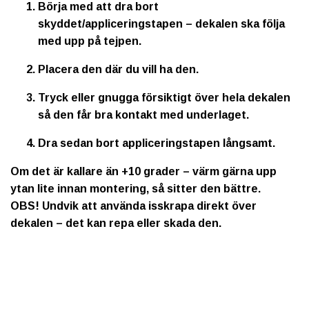
Börja med att dra bort
skyddet/appliceringstapen – dekalen ska följa
med upp på tejpen.
Placera den där du vill ha den.
Tryck eller gnugga försiktigt över hela dekalen
så den får bra kontakt med underlaget.
Dra sedan bort appliceringstapen långsamt.
Om det är kallare än +10 grader – värm gärna upp
ytan lite innan montering, så sitter den bättre.
OBS!
Undvik att använda isskrapa direkt över
dekalen – det kan repa eller skada den.