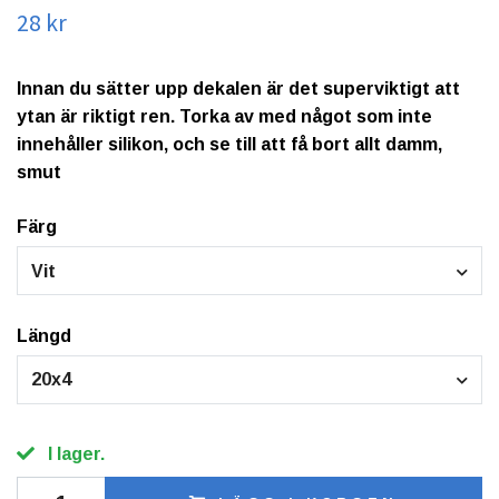
28 kr
Innan du sätter upp dekalen är det superviktigt att
ytan är riktigt ren. Torka av med något som inte
innehåller silikon, och se till att få bort allt damm,
smut
Färg
Vit
Längd
20x4
I lager.