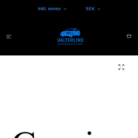
Inkl. moms
SEK