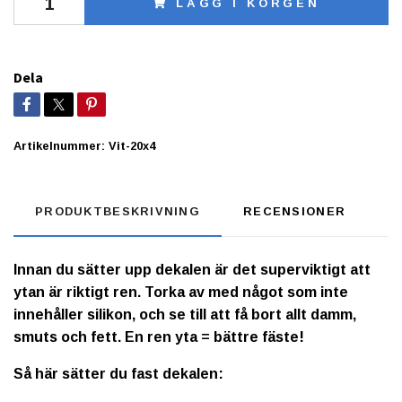
LÄGG I KORGEN
Dela
Artikelnummer:
Vit-20x4
PRODUKTBESKRIVNING
RECENSIONER
Innan du sätter upp dekalen är det superviktigt att
ytan är riktigt ren. Torka av med något som inte
innehåller silikon, och se till att få bort allt damm,
smuts och fett. En ren yta = bättre fäste!
Så här sätter du fast dekalen: