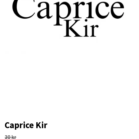
Caprice Kir
30 kr