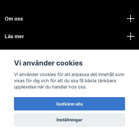
Om oss
Läs mer
Sociala medier
Vi använder cookies
Vi använder cookies för att anpassa det innehåll som
visas för dig och för att du ska få bästa tänkbara
upplevelse när du handlar hos oss.
© 2026 VALTERLIND A-traktorer, bilvårdsprodukter & tryck
Godkänn alla
Inställningar