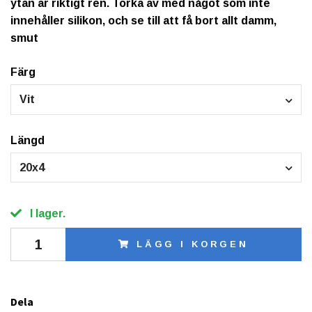
ytan är riktigt ren. Torka av med något som inte
innehåller silikon, och se till att få bort allt damm,
smut
Färg
Vit
Längd
20x4
I lager.
LÄGG I KORGEN
Dela