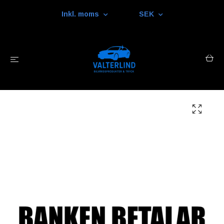
Inkl. moms
SEK