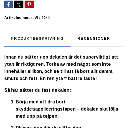
Artikelnummer:
Vit-20x4
PRODUKTBESKRIVNING
RECENSIONER
Innan du sätter upp dekalen är det superviktigt att
ytan är riktigt ren. Torka av med något som inte
innehåller silikon, och se till att få bort allt damm,
smuts och fett. En ren yta = bättre fäste!
Så här sätter du fast dekalen:
Börja med att dra bort
skyddet/appliceringstapen – dekalen ska följa
med upp på tejpen.
Placera den där du vill ha den.