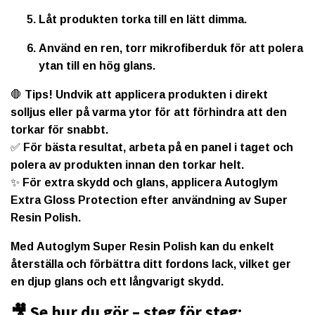
Låt produkten torka till en lätt dimma.
Använd en ren, torr mikrofiberduk för att polera
ytan till en hög glans.
🛑
Tips!
Undvik att applicera produkten i direkt
solljus eller på varma ytor för att förhindra att den
torkar för snabbt.
✅ För bästa resultat, arbeta på en panel i taget och
polera av produkten innan den torkar helt.
✨ För extra skydd och glans, applicera
Autoglym
Extra Gloss Protection
efter användning av Super
Resin Polish.
Med
Autoglym Super Resin Polish
kan du enkelt
återställa och förbättra ditt fordons lack, vilket ger
en djup glans och ett långvarigt skydd.
🎥 Se hur du gör – steg för steg: