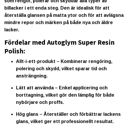
som rengör, polerar och skyddar alla typer av
billacker i ett enda steg. Den är idealisk för att
återställa glansen på matta ytor och för att avlägsna
mindre repor och märken på både nya och äldre
lacker.
Fördelar med Autoglym Super Resin
Polish:
Allt-i-ett-produkt
– Kombinerar rengöring,
polering och skydd, vilket sparar tid och
ansträngning.
Lätt att använda
– Enkel applicering och
borttagning, vilket gör den lämplig för både
nybörjare och proffs.
Hög glans
– Återställer och förbättrar lackens
glans, vilket ger ett professionellt resultat.