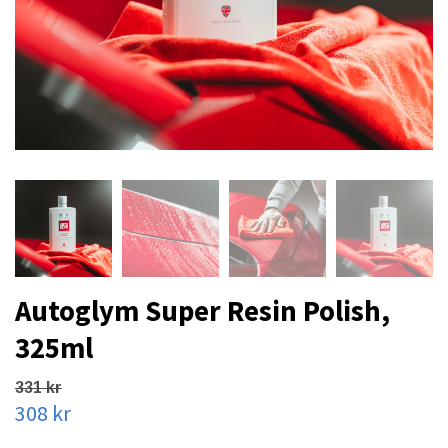
Autoglym Super Resin Polish,
325ml
331 kr
308 kr