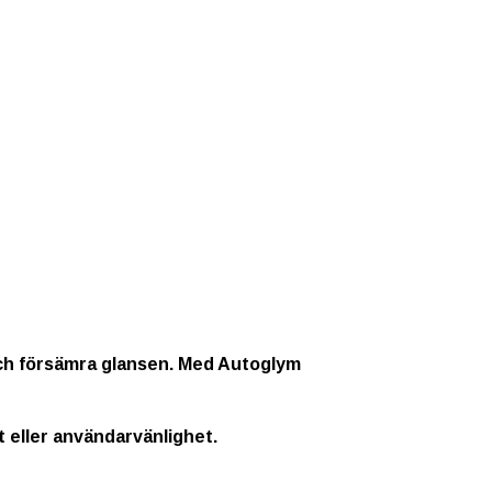
 och försämra glansen. Med Autoglym
t eller användarvänlighet.