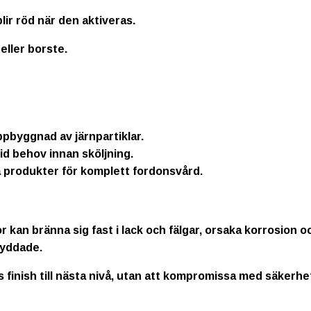
ir röd när den aktiveras.
ller borste.
ppbyggnad av järnpartiklar.
id behov innan sköljning.
 produkter för komplett fordonsvård.
r kan bränna sig fast i lack och fälgar, orsaka korrosion
kyddade.
s finish till nästa nivå, utan att kompromissa med säkerhe