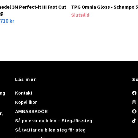
edel 3M Perfect-it III Fast Cut
TPG Omnia Gloss - Schampo 
ng
Slutsåld
710 kr
Läs mer
So
ing
Kontakt
Köpvillkor
AMBASSADÖR
r,
Så polerar du bilen – Steg-för-steg
Så tvättar du bilen steg för steg