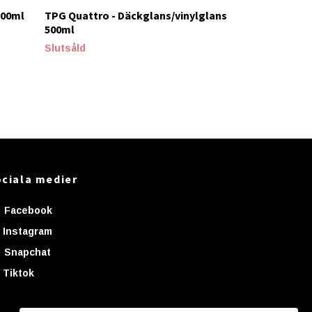
500ml
TPG Quattro - Däckglans/vinylglans
500ml
Slutsåld
ciala medier
Facebook
Instagram
Snapchat
Tiktok