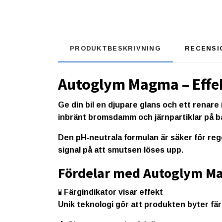
PRODUKTBESKRIVNING
RECENSI
Autoglym Magma – Effek
Ge din bil en djupare glans och ett renare
inbränt bromsdamm och järnpartiklar på 
Den pH-neutrala formulan är säker för reg
signal på att smutsen löses upp.
Fördelar med Autoglym M
🧪
Färgindikator visar effekt
Unik teknologi gör att produkten
byter färg