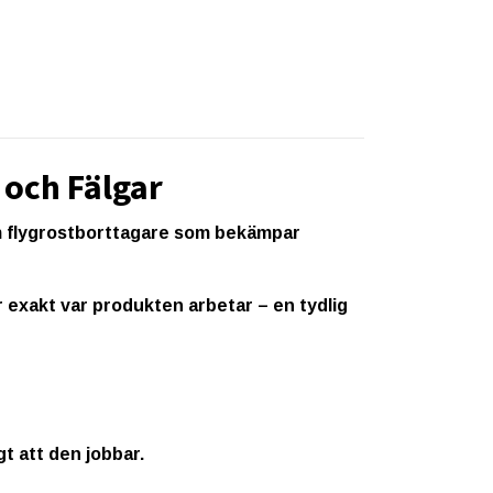
 och Fälgar
am flygrostborttagare som bekämpar
 exakt var produkten arbetar – en tydlig
gt att den jobbar.