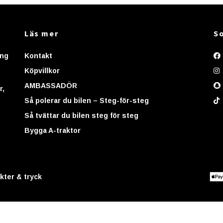
Läs mer
So
ing
Kontakt
Köpvillkor
AMBASSADÖR
r,
Så polerar du bilen – Steg-för-steg
Så tvättar du bilen steg för steg
Bygga A-traktor
kter & tryck