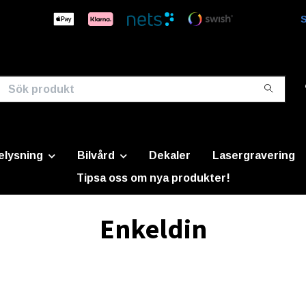
S
elysning
Bilvård
Dekaler
Lasergravering
Tipsa oss om nya produkter!
Enkeldin