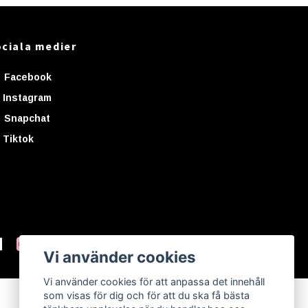
ciala medier
Facebook
Instagram
Snapchat
Tiktok
Vi använder cookies
Vi använder cookies för att anpassa det innehåll
som visas för dig och för att du ska få bästa