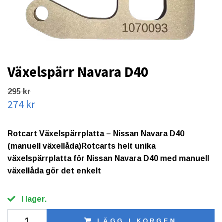
Växelspärr Navara D40
295 kr
274 kr
Rotcart Växelspärrplatta – Nissan Navara D40
(manuell växellåda)Rotcarts helt unika
växelspärrplatta för Nissan Navara D40 med manuell
växellåda gör det enkelt
I lager.
LÄGG I KORGEN