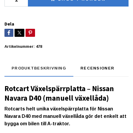
Dela
Artikelnummer:
478
PRODUKTBESKRIVNING
RECENSIONER
Rotcart Växelspärrplatta – Nissan
Navara D40 (manuell växellåda)
Rotcarts
helt unika växelspärrplatta
för
Nissan
Navara D40
med manuell växellåda gör det enkelt att
bygga om bilen till A-traktor.