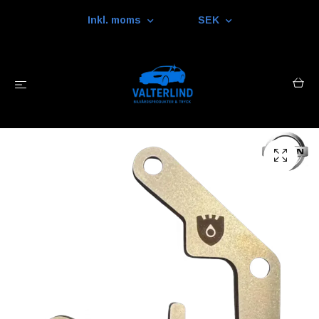
Inkl. moms
SEK