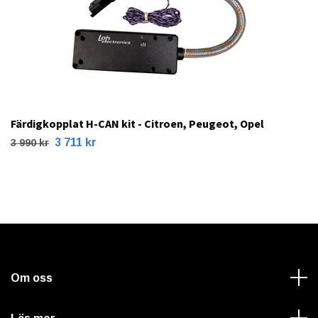
Färdigkopplat H-CAN kit - Citroen, Peugeot, Opel
3 711 kr
3 990 kr
Om oss